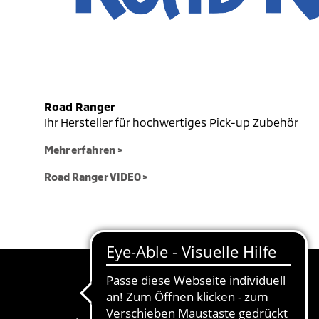
Road Ranger
Ihr Hersteller für hochwertiges Pick-up Zubehör
Mehr erfahren >
Road Ranger VIDEO >