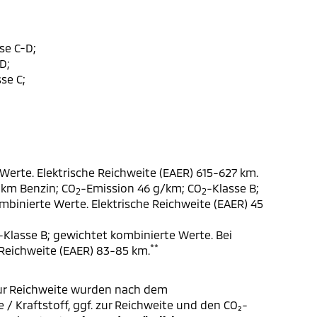
se C-D;
D;
se C;
Werte. Elektrische Reichweite (EAER) 615-627 km.
 km Benzin; CO
-Emission 46 g/km; CO
-Klasse B;
2
2
ombinierte Werte. Elektrische Reichweite (EAER) 45
-Klasse B; gewichtet kombinierte Werte. Bei
**
 Reichweite (EAER) 83-85 km.
ur Reichweite wurden nach dem
/ Kraftstoff, ggf. zur Reichweite und den CO₂-