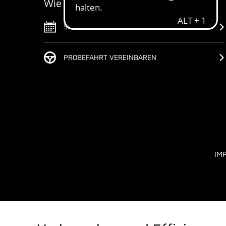
Wie können wir Ihnen helfen?
SERVICETERMIN VEREINBAREN
PROBEFAHRT VEREINBAREN
IM