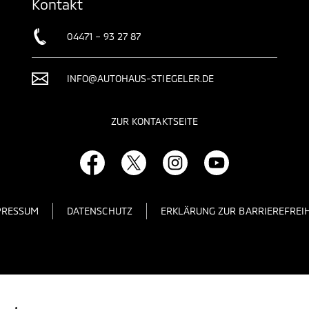
Kontakt
04471 – 93 27 87
INFO@AUTOHAUS-STIEGELER.DE
ZUR KONTAKTSEITE
PRESSUM
DATENSCHUTZ
ERKLÄRUNG ZUR BARRIEREFREIH