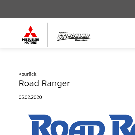
<
zurück
Road Ranger
05.02.2020